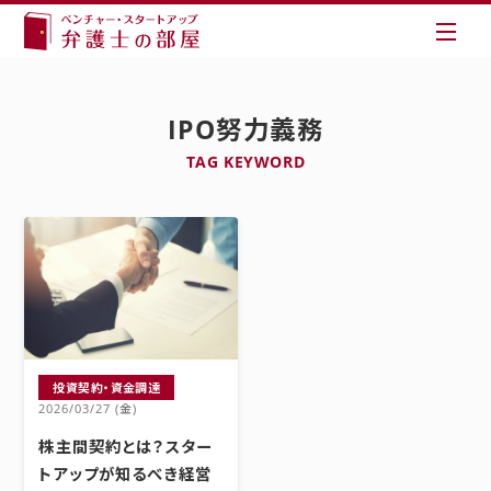
IPO努力義務
TAG KEYWORD
投資契約・資金調達
2026/03/27 (金)
株主間契約とは？スター
トアップが知るべき経営