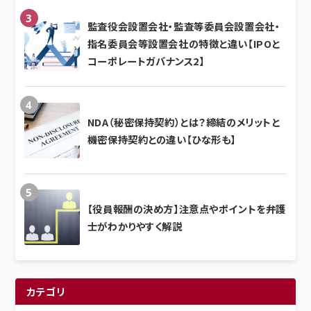
監査役会設置会社・監査等委員会設置会社・
指名委員会等設置会社の特徴と違い【IPOと
コーポレートガバナンス2】
NDA（秘密保持契約）とは？締結のメリットと
機密保持契約との違い【ひな形も】
【役員報酬の決め方】注意点やポイントを弁護
士がわかりやすく解説
カテゴリ