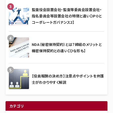
監査役会設置会社・監査等委員会設置会社・
指名委員会等設置会社の特徴と違い【IPOと
コーポレートガバナンス2】
NDA（秘密保持契約）とは？締結のメリットと
機密保持契約との違い【ひな形も】
【役員報酬の決め方】注意点やポイントを弁護
士がわかりやすく解説
カテゴリ