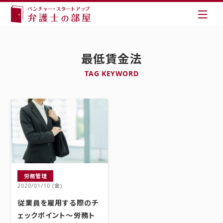
最低賃金法
TAG KEYWORD
労務管理
2020/01/10 (金)
従業員を雇用する際のチ
ェックポイント～労務ト