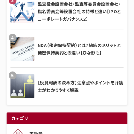
監査役会設置会社・監査等委員会設置会社・
指名委員会等設置会社の特徴と違い【IPOと
コーポレートガバナンス2】
NDA（秘密保持契約）とは？締結のメリットと
機密保持契約との違い【ひな形も】
【役員報酬の決め方】注意点やポイントを弁護
士がわかりやすく解説
カテゴリ
不動産