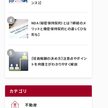
ンス2】
NDA（秘密保持契約）とは？締結のメ
リットと機密保持契約との違い【ひな
形も】
【役員報酬の決め方】注意点やポイン
トを弁護士がわかりやすく解説
カテゴリ
不動産