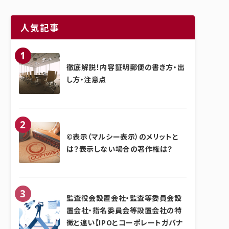
人気記事
徹底解説！内容証明郵便の書き方・出
し方・注意点
©表示（マルシー表示）のメリットと
は？表示しない場合の著作権は？
監査役会設置会社・監査等委員会設
置会社・指名委員会等設置会社の特
徴と違い【IPOとコーポレートガバナ