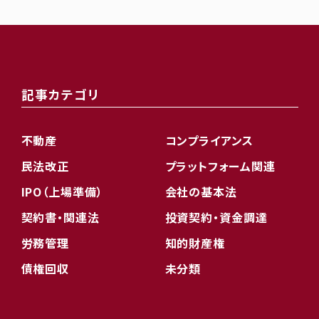
記事カテゴリ
不動産
コンプライアンス
民法改正
プラットフォーム関連
IPO（上場準備）
会社の基本法
契約書・関連法
投資契約・資金調達
労務管理
知的財産権
債権回収
未分類