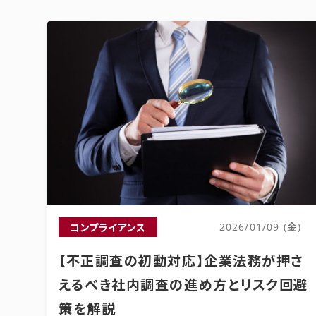
コンプライアンス
2026/01/09 (金)
【不正調査の初動対応】企業法務が押さ
えるべき社内調査の進め方とリスク回避
策を解説