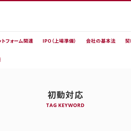
ットフォーム関連
IPO（上場準備）
会社の基本法
契
類
初動対応
TAG KEYWORD